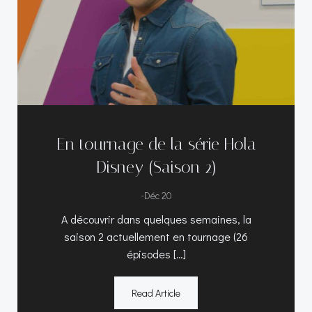
En tournage de la série Hola
Disney (Saison 2)
-
Déc 20
A découvrir dans quelques semaines, la
saison 2 actuellement en tournage (26
épisodes […]
Read Article