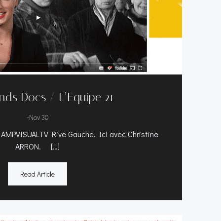
nds Docs / L’Equipe 21
-
Nov 30
 AMPVISUALTV Rive Gauche. Ici avec Christine
ARRON. […]
Read Article