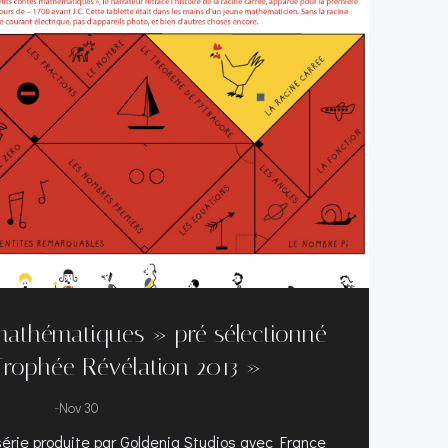
mathématiques » pré sélectionné
Trophée Révélation 2013 »
-
Nov 30
série produite par Goldenia Studios avec France