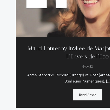
Maud Fontenoy invitée de Marjor
L’Envers de l’Eco
-
Nov 30
Après Stéphane Richard (Orange) et Rost (Artist
Banlieues Numériques), […
Read Article