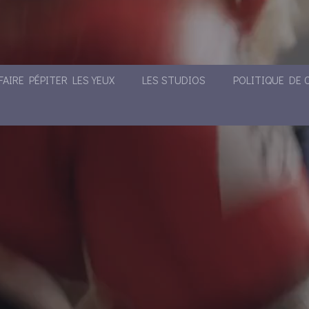
FAIRE PÉPITER LES YEUX
LES STUDIOS
POLITIQUE DE 