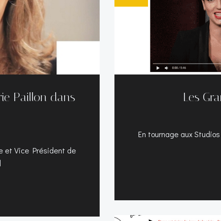
ie Paillon dans
Les Gra
En tournage aux Studios
e et Vice Président de
]