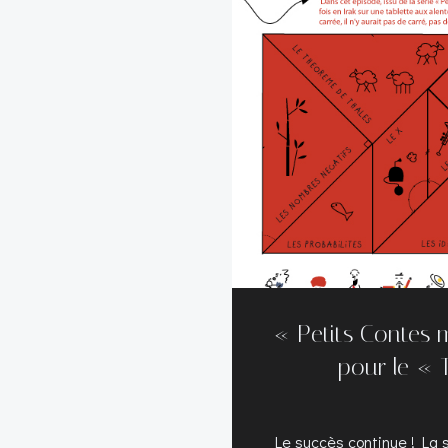
« Petits Contes 
pour le « 
Le succès continue ! La 