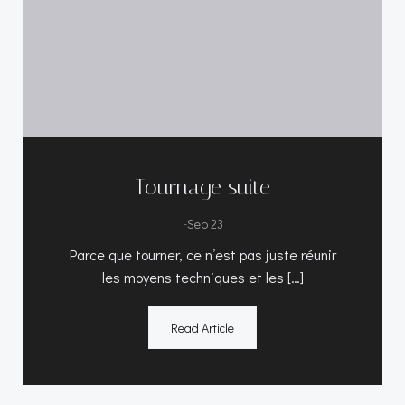
Tournage suite
-
Sep 23
Parce que tourner, ce n’est pas juste réunir
les moyens techniques et les […]
Read Article