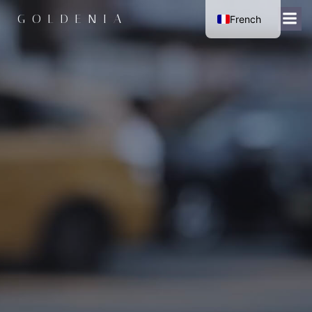
Aller
GOLDENIA
French
au
contenu
English