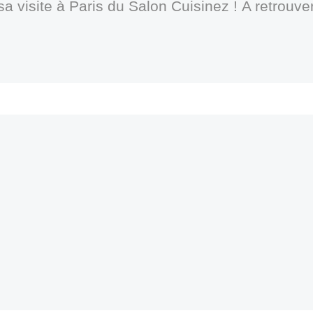
a visite à Paris du Salon Cuisinez !
A retrouv
Post
navigation