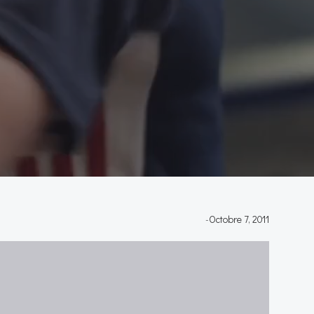
-
Octobre 7, 2011