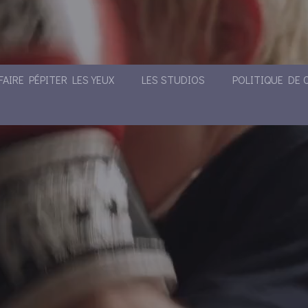
FAIRE PÉPITER LES YEUX
LES STUDIOS
POLITIQUE DE 